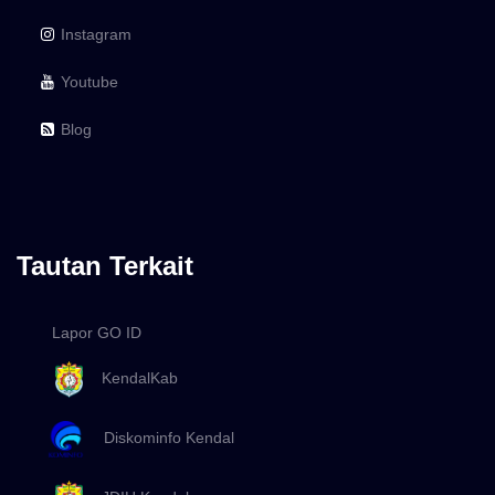
Instagram
Youtube
Blog
Tautan Terkait
Lapor GO ID
KendalKab
Diskominfo Kendal