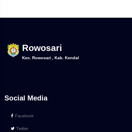
Rowosari
Kec. Rowosari , Kab. Kendal
Social Media
Facebook
Twitter