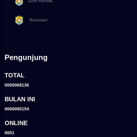
JDIH Kendal
Rowosari
Pengunjung
TOTAL
0000068136
BULAN INI
0000000154
ONLINE
0001