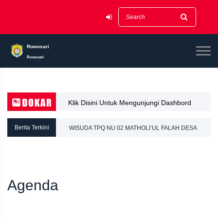
Rowosari
Rowosari
Klik Disini Untuk Mengunjungi Dashbord
Dokar
Berita Terkini
WISUDA TPQ NU 02 MATHOLI’UL FALAH DESA
ROWOSARI
Agenda