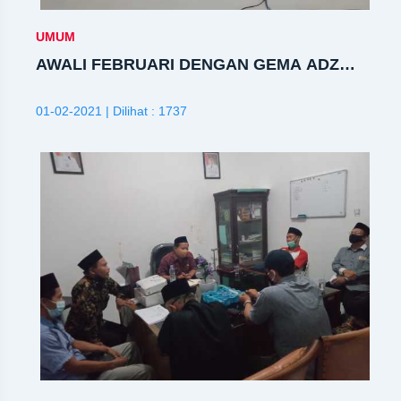
UMUM
AWALI FEBRUARI DENGAN GEMA ADZAN
DI SELURUH RUANGAN KANTOR
01-02-2021 | Dilihat : 1737