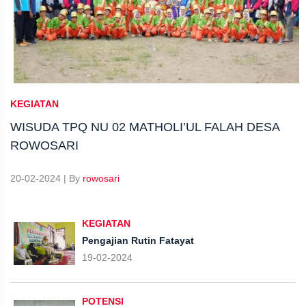
KEGIATAN
WISUDA TPQ NU 02 MATHOLI’UL FALAH DESA
ROWOSARI
20-02-2024 | By
rowosari
KEGIATAN
Pengajian Rutin Fatayat
19-02-2024
POTENSI