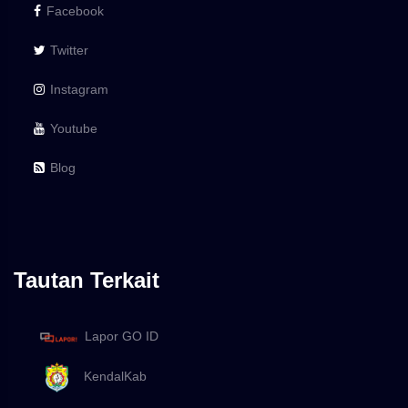
Facebook
Twitter
Instagram
Youtube
Blog
Tautan Terkait
Lapor GO ID
KendalKab