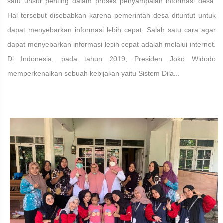
satu unsur penting dalam proses penyampaian informasi desa.
Hal tersebut disebabkan karena pemerintah desa dituntut untuk
dapat menyebarkan informasi lebih cepat. Salah satu cara agar
dapat menyebarkan informasi lebih cepat adalah melalui internet.
Di Indonesia, pada tahun 2019, Presiden Joko Widodo
memperkenalkan sebuah kebijakan yaitu Sistem Dila...