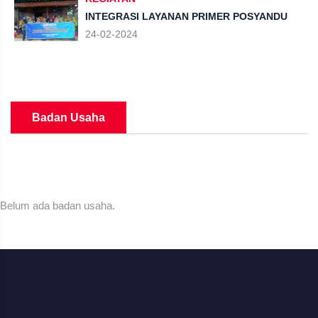
INTEGRASI LAYANAN PRIMER POSYANDU
24-02-2024
Badan Usaha
Belum ada badan usaha.