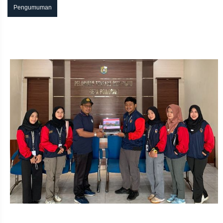
MELAKUKAN PENGAKTIFKAN DAN OPTIMALISASI
Pengumuman
KEMBALI WEBSITE DESA ROWOSARI SEBAGAI
PUSAT MEDIA INFORMASI LOKAL