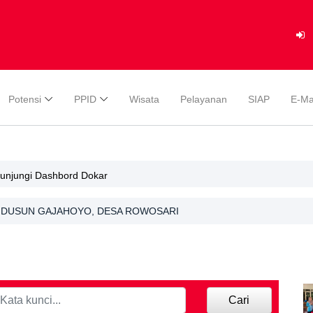
Potensi
PPID
Wisata
Pelayanan
SIAP
E-Ma
gunjungi Dashbord Dokar
DI DUSUN GAJAHOYO, DESA ROWOSARI
Cari