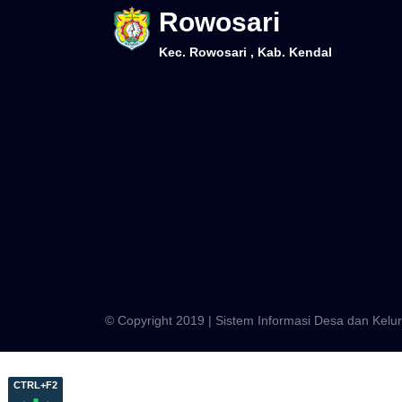
Rowosari
Kec. Rowosari , Kab. Kendal
© Copyright 2019 | Sistem Informasi Desa dan Kel
CTRL+F2