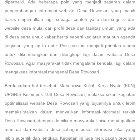
diperbaiki. Ada beberapa poin yang menjadi sasaran dalam
pengembangan infromasi website Desa Rowosari yang masih
harus dioptimalkan lagi, sebagai contoh yaitu dari segi isi dari
website desa mulai dari profil desa dan fasilitas umum yang ada
di desa serta untuk kabar berita seperti kegiatan maupun agenda
kegiatan yang up to date. Poin-poin ini menjadi prioritas utama
untuk dikembangkan dan dilengkapi lagi dalam website Desa
Rowosari. Agar masyarakat tidak mengalami kendala lagi dalam
mengakses informasi mengenai Desa Rowosari.
Berdasarkan hal tersebut, Mahasiswa Kuliah Kerja Nyata (KKN)
UPGRIS Kelompok 108 Desa Rowosari, melaksanakan kegiatan
optimalisasi website Desa Rowosari yang tujuannya untuk lebih
memaksimalkan dalam menyajikan informasi-informasi terkait
Desa Rowosari, dengan demikian masyarakat bisa mendapatkan
manfaat dari website desa sebagai pusat informasi lokal yang
lebih autentik dan lengkap. Kegiatan ini juga merupakan program