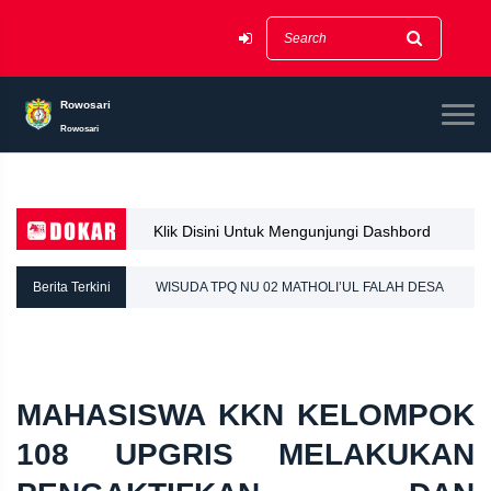
Rowosari
Rowosari
Klik Disini Untuk Mengunjungi Dashbord
Dokar
Berita Terkini
WISUDA TPQ NU 02 MATHOLI’UL FALAH DESA
ROWOSARI
MAHASISWA KKN KELOMPOK
108 UPGRIS MELAKUKAN