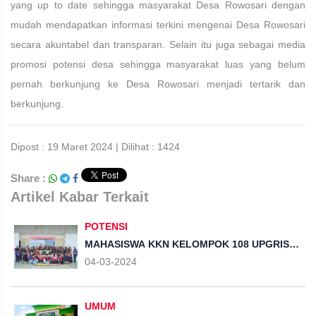
yang up to date sehingga masyarakat Desa Rowosari dengan
mudah mendapatkan informasi terkini mengenai Desa Rowosari
secara akuntabel dan transparan. Selain itu juga sebagai media
promosi potensi desa sehingga masyarakat luas yang belum
pernah berkunjung ke Desa Rowosari menjadi tertarik dan
berkunjung.
Dipost : 19 Maret 2024 | Dilihat : 1424
Share :
Artikel Kabar Terkait
POTENSI
MAHASISWA KKN KELOMPOK 108 UPGRIS
GELAR GERAKAN PEMANFAATAN GEDEBOG
04-03-2024
PISANG SEBAGAI MEDIA TANAM BUDIDAYA
SAYURAN BERSAMA PKK DESA ROWOSARI
UMUM